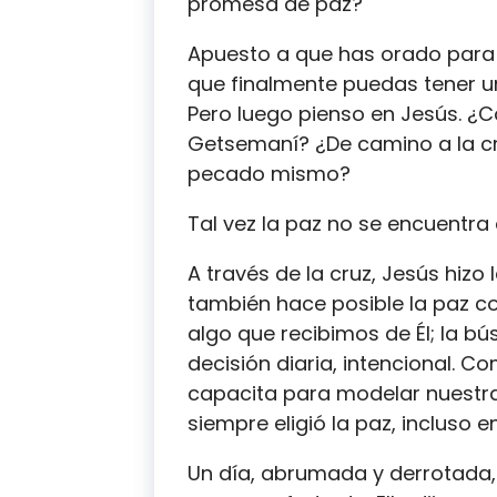
promesa de paz?
Apuesto a que has orado para 
que finalmente puedas tener un
Pero luego pienso en Jesús. ¿
Getsemaní? ¿De camino a la cru
pecado mismo?
Tal vez la paz no se encuentra
A través de la cruz, Jesús hizo 
también hace posible la paz co
algo que recibimos de Él; la b
decisión diaria, intencional. Co
capacita para modelar nuestra
siempre eligió la paz, incluso e
Un día, abrumada y derrotada,