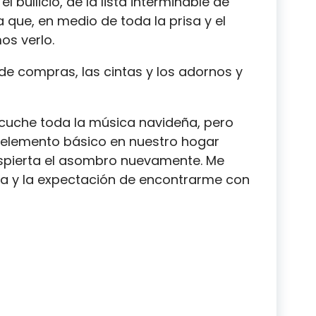
l bullicio, de la lista interminable de
 que, en medio de toda la prisa y el
os verlo.
 de compras, las cintas y los adornos y
cuche toda la música navideña, pero
 elemento básico en nuestro hogar
spierta el asombro nuevamente. Me
ría y la expectación de encontrarme con