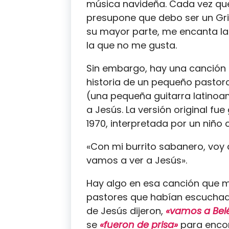
música navideña. Cada vez que 
presupone que debo ser un Grin
su mayor parte, me encanta la
la que no me gusta.
Sin embargo, hay una canción 
historia de un pequeño pastorc
(una pequeña guitarra latinoam
a Jesús. La versión original f
1970, interpretada por un niño 
«Con mi burrito sabanero, voy 
vamos a ver a Jesús».
Hay algo en esa canción que me
pastores que habían escuchado
de Jesús dijeron,
«vamos a Belé
se
«fueron de prisa»
para encon