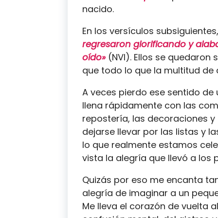
nacido.
En los versículos subsiguientes
regresaron glorificando y alab
oído»
(NVI). Ellos se quedaron 
que todo lo que la multitud de
A veces pierdo ese sentido de
llena rápidamente con las comp
repostería, las decoraciones y l
dejarse llevar por las listas y l
lo que realmente estamos cel
vista la alegría que llevó a los
Quizás por eso me encanta ta
alegría de imaginar a un peque
Me lleva el corazón de vuelta a