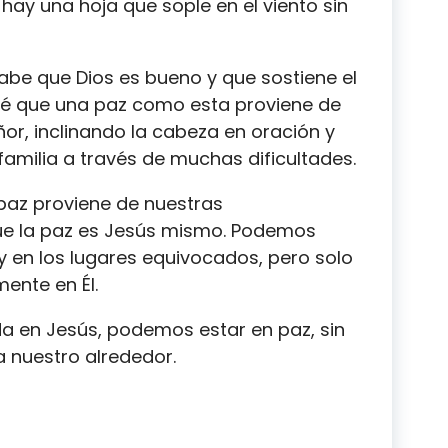
o hay una hoja que sople en el viento sin
abe que Dios es bueno y que sostiene el
é que una paz como esta proviene de
ñor, inclinando la cabeza en oración y
familia a través de muchas dificultades.
paz proviene de nuestras
que la paz es Jesús mismo. Podemos
y en los lugares equivocados, pero solo
ente en Él.
 en Jesús, podemos estar en paz, sin
a nuestro alrededor.