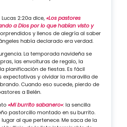
, Lucas 2:20a dice,
«Los pastores
ando a Dios por lo que habían visto y
sorprendidos y llenos de alegría al saber
 ángeles había declarado era verdad.
 urgencia. La temporada navideña se
ras, las envolturas de regalo, la
a planificación de fiestas. Es fácil
as expectativas y olvidar la maravilla de
ebrando. Cuando eso sucede, pierdo de
 pastores a Belén.
nto
«Mi burrito sabanero»
: la sencilla
ño pastorcillo montado en su burrito.
l lugar al que pertenece. Me saca de la