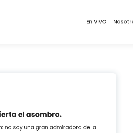
En VIVO
Nosotr
erta el asombro.
: no soy una gran admiradora de la