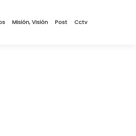
os
Misión, Visión
Post
Cctv