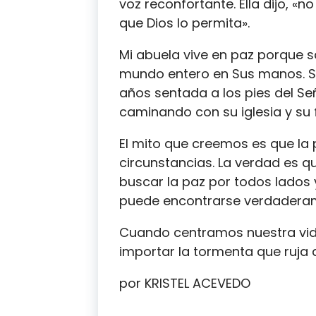
voz reconfortante. Ella dijo, «n
que Dios lo permita».
Mi abuela vive en paz porque s
mundo entero en Sus manos. S
años sentada a los pies del Se
caminando con su iglesia y su 
El mito que creemos es que la 
circunstancias. La verdad es 
buscar la paz por todos lados 
puede encontrarse verdaderam
Cuando centramos nuestra vida
importar la tormenta que ruja 
por KRISTEL ACEVEDO