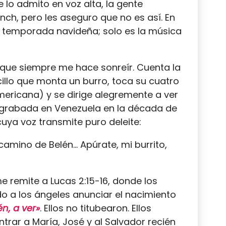
lo admito en voz alta, la gente
ch, pero les aseguro que no es así. En
 temporada navideña; solo es la música
que siempre me hace sonreír. Cuenta la
illo que monta un burro, toca su cuatro
ericana) y se dirige alegremente a ver
ue grabada en Venezuela en la década de
cuya voz transmite puro deleite:
camino de Belén… Apúrate, mi burrito,
 remite a Lucas 2:15-16, donde los
 a los ángeles anunciar el nacimiento
n, a ver»
. Ellos no titubearon. Ellos
trar a María, José y al Salvador recién