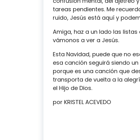
confusión mental, del ajetreo y e
tareas pendientes. Me recuerda
ruido, Jesús está aquí y podem
Amiga, haz a un lado las listas
vámonos a ver a Jesús.
Esta Navidad, puede que no es
esa canción seguirá siendo un
porque es una canción que de
transporta de vuelta a la aleg
el Hijo de Dios.
por KRISTEL ACEVEDO