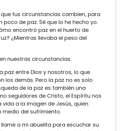
que tus circunstancias cambien, para
 poco de paz. Sé que lo he hecho yo.
Cómo encontró paz en el huerto de
z? ¿Mientras llevaba el peso del
 en nuestras circunstancias.
la paz entre Dios y nosotros, lo que
n los demás. Pero la paz no es solo
úsqueda de la paz es también una
mo seguidores de Cristo, el Espíritu nos
 vida a la imagen de Jesús, quien
n medio del sufrimiento.
 llamé a mi abuelita para escuchar su