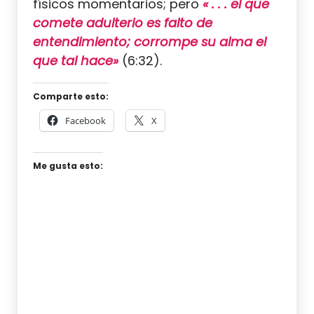
físicos momentarios; pero
« . . . el que
comete adulterio es falto de
entendimiento; corrompe su alma el
que tal hace»
(6:32).
Comparte esto:
Facebook
X
Me gusta esto: