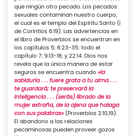
que ningún otro pecado. Los pecados
sexuales contaminan nuestro cuerpo,
el cual es el templo del Espíritu Santo (I
de Corintios 6:19). Las advertencias en
el libro de Proverbios se encuentran en
los capítulos 5; 6:23-35; todo el
capítulo 7; 9:13-18; y 22:14. Dios nos
revela que la única manera de estar
seguros se encuentra cuando
«la
sabiduría . . . fuere grata a tu alma . . .
te guardará; te preservará la
inteligencia . . . (serás) librado de la
mujer extraña, de la ajena que halaga
con sus palabras»
(Proverbios 2:10,19).
El abandono a las relaciones
pecaminosas pueden proveer gozos