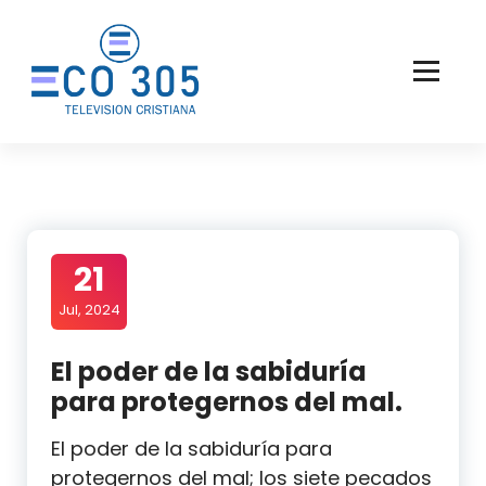
Saltar
al
contenido
21
Jul, 2024
El poder de la sabiduría
para protegernos del mal.
El poder de la sabiduría para
protegernos del mal; los siete pecados