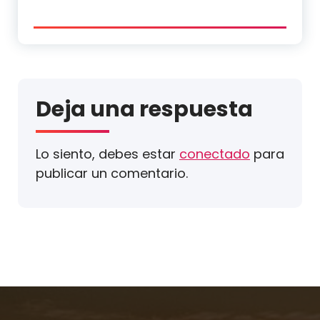
Deja una respuesta
Lo siento, debes estar
conectado
para
publicar un comentario.