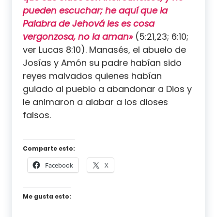
pueden escuchar; he aquí que la
Palabra de Jehová les es cosa
vergonzosa, no la aman»
(5:21,23; 6:10;
ver Lucas 8:10). Manasés, el abuelo de
Josías y Amón su padre habían sido
reyes malvados quienes habían
guiado al pueblo a abandonar a Dios y
le animaron a alabar a los dioses
falsos.
Comparte esto:
Facebook
X
Me gusta esto: