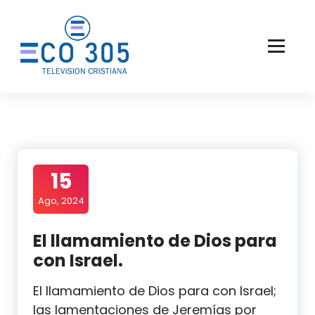
Saltar
al
contenido
15
Ago, 2024
El llamamiento de Dios para
con Israel.
El llamamiento de Dios para con Israel;
las lamentaciones de Jeremías por