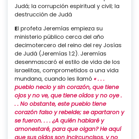
Judá; la corrupción espiritual y civil; la
destrucción de Judá
E
l profeta Jeremías empieza su
ministerio público cerca del año
decimotercero del reino del rey Josías
de Judá (Jeremías 1:2). Jeremías
desenmascaró el estilo de vida de los
israelitas, comprometidos a una vida
mundana, cuando les llamó
« . . .
pueblo necio y sin corazón, que tiene
ojos y no ve, que tiene oídos y no oye .
. . No obstante, este pueblo tiene
corazón falso y rebelde; se apartaron y
se fueron. . . . ¿A quién hablaré y
amonestaré, para que oigan? He aquí
que sus oídos son incircuncisos, y no