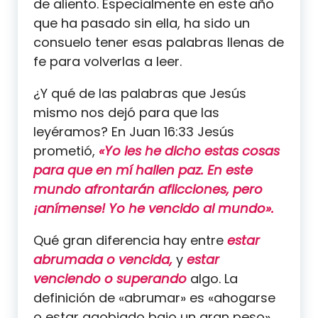
de aliento. Especialmente en este año
que ha pasado sin ella, ha sido un
consuelo tener esas palabras llenas de
fe para volverlas a leer.
¿Y qué de las palabras que Jesús
mismo nos dejó para que las
leyéramos? En Juan 16:33 Jesús
prometió,
«Yo les he dicho estas cosas
para que en mí hallen paz. En este
mundo afrontarán aflicciones, pero
¡anímense! Yo he vencido al mundo».
Qué gran diferencia hay entre
estar
abrumada o vencida,
y
estar
venciendo o superando
algo. La
definición de «abrumar» es «ahogarse
o estar agobiado bajo un gran peso».