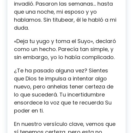
invadió. Pasaron las semanas… hasta
que una noche, mi esposo y yo
hablamos. Sin titubear, él le habló a mi
duda.
«Deja tu yugo y toma el Suyo», declaró
como un hecho. Parecía tan simple, y
sin embargo, yo lo había complicado.
¿Te ha pasado alguna vez? Sientes
que Dios te impulsa a intentar algo
nuevo, pero anhelas tener certeza de
lo que sucederá. Tu incertidumbre
ensordece la voz que te recuerda Su
poder en ti.
En nuestro versículo clave, vemos que
sí tenemos certeza, pero esta no