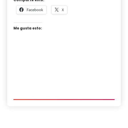
Facebook
X
Me gusta esto: