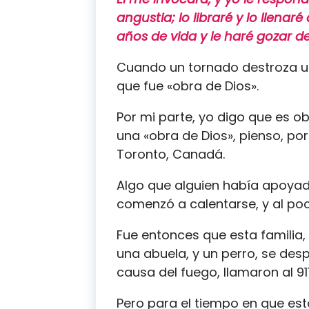
angustia; lo libraré y lo llen
años de vida y le haré gozar de
Cuando un tornado destroza u
que fue «obra de Dios».
Por mi parte, yo digo que es o
una «obra de Dios», pienso, por
Toronto, Canadá.
Algo que alguien había apoyad
comenzó a calentarse, y al poc
Fue entonces que esta familia
una abuela, y un perro, se des
causa del fuego, llamaron al 9
Pero para el tiempo en que est