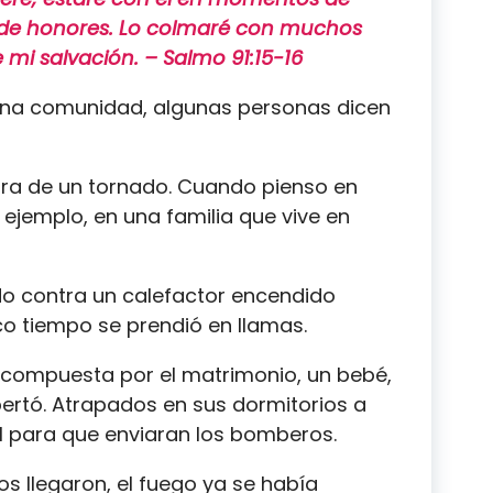
aré de honores. Lo colmaré con muchos
 mi salvación. – Salmo 91:15-16
na comunidad, algunas personas dicen
bra de un tornado. Cuando pienso en
 ejemplo, en una familia que vive en
o contra un calefactor encendido
o tiempo se prendió en llamas.
, compuesta por el matrimonio, un bebé,
pertó. Atrapados en sus dormitorios a
11 para que enviaran los bomberos.
os llegaron, el fuego ya se había