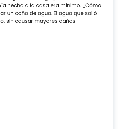
abía hecho a la casa era mínimo. ¿Cómo
tar un caño de agua. El agua que salió
o, sin causar mayores daños.