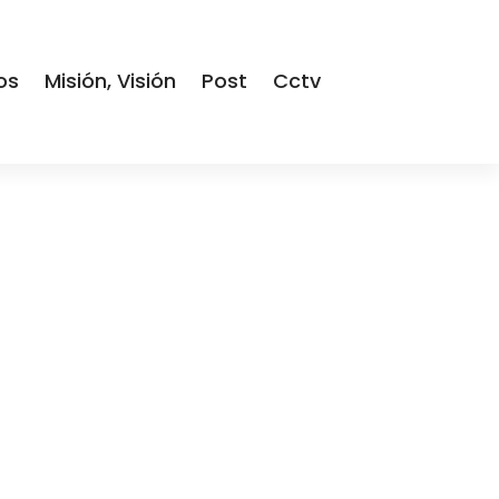
os
Misión, Visión
Post
Cctv