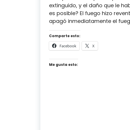
extinguido, y el daño que le h
es posible? El fuego hizo reven
apagó inmediatamente el fueg
Comparte esto:
Facebook
X
Me gusta esto: