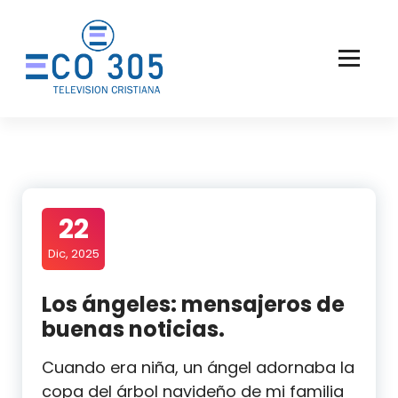
Saltar
al
contenido
22
Dic, 2025
Los ángeles: mensajeros de
buenas noticias.
Cuando era niña, un ángel adornaba la
copa del árbol navideño de mi familia