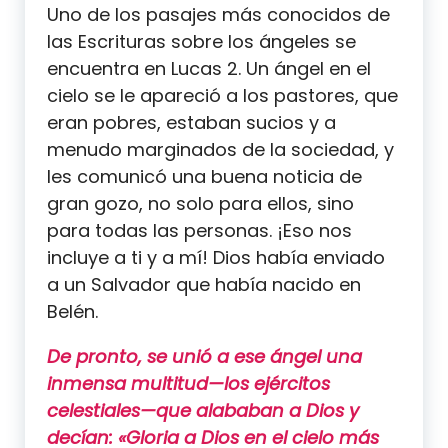
Uno de los pasajes más conocidos de
las Escrituras sobre los ángeles se
encuentra en Lucas 2. Un ángel en el
cielo se le apareció a los pastores, que
eran pobres, estaban sucios y a
menudo marginados de la sociedad, y
les comunicó una buena noticia de
gran gozo, no solo para ellos, sino
para todas las personas. ¡Eso nos
incluye a ti y a mí! Dios había enviado
a un Salvador que había nacido en
Belén.
De pronto, se unió a ese ángel una
inmensa multitud—los ejércitos
celestiales—que alababan a Dios y
decían: «Gloria a Dios en el cielo más