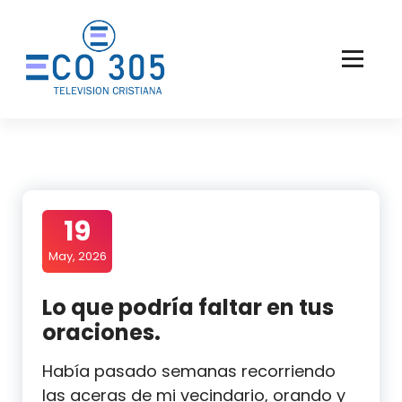
Saltar
al
contenido
19
May, 2026
Lo que podría faltar en tus
oraciones.
Había pasado semanas recorriendo
las aceras de mi vecindario, orando y