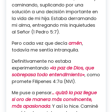
caminando, suplicando por una
solución a una decisión importante en
la vida de mi hija. Estaba derramando
mi alma, entregando mis inquietudes
al Señor (1 Pedro 5:7).
Pero cada vez que decía
amén
,
todavía me sentía intranquila.
Definitivamente no estaba
experimentando
«la paz de Dios, que
sobrepasa todo entendimiento»
, como
promete Filipenes 4:7a (NVI).
Me puse a pensar
… quizá la paz llegue
si oro de manera más convincente,
más apasionada
. Y así lo hice. Caminé