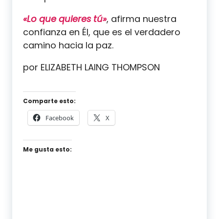
«Lo que quieres tú»
, afirma nuestra
confianza en Él, que es el verdadero
camino hacia la paz.
por ELIZABETH LAING THOMPSON
Comparte esto:
Facebook
X
Me gusta esto: