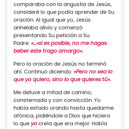
comparaba con la angustia de Jesús,
consideré lo que podía aprender de Su
oración. Al igual que yo, Jesús
anhelaba alivio y comenzó
presentando Su petición a Su
Padre:
«…«si es posible, no me hagas
beber este trago amargo».
Pero la oración de Jesús no terminó
ahí. Continuó diciendo:
«Pero no sea lo
que yo quiero, sino lo que quieres tú».
Me detuve a mitad de camino,
consternada y con convicción. Yo
había estado orando hasta quedarme
afónica, pidiéndole a Dios que hiciera
lo que
yo
creía que era mejor. Había