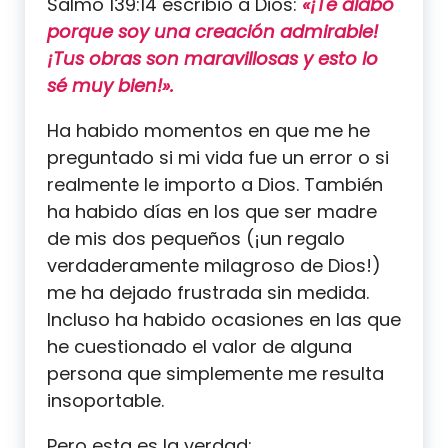
Salmo 139:14 escribió a Dios:
«¡Te alabo
porque soy una creación admirable!
¡Tus obras son maravillosas y esto lo
sé muy bien!».
Ha habido momentos en que me he
preguntado si mi vida fue un error o si
realmente le importo a Dios. También
ha habido días en los que ser madre
de mis dos pequeños (¡un regalo
verdaderamente milagroso de Dios!)
me ha dejado frustrada sin medida.
Incluso ha habido ocasiones en las que
he cuestionado el valor de alguna
persona que simplemente me resulta
insoportable.
Pero esta es la verdad: