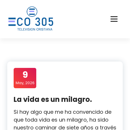
Saltar
al
contenido
9
May, 2026
La vida es un milagro.
Si hay algo que me ha convencido de
que toda vida es un milagro, ha sido
nuestro caminar de siete años a través