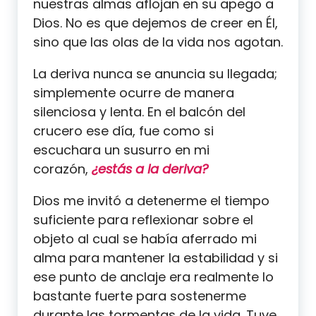
nuestras almas aflojan en su apego a
Dios. No es que dejemos de creer en Él,
sino que las olas de la vida nos agotan.
La deriva nunca se anuncia su llegada;
simplemente ocurre de manera
silenciosa y lenta. En el balcón del
crucero ese día, fue como si
escuchara un susurro en mi
corazón,
¿estás a la deriva?
Dios me invitó a detenerme el tiempo
suficiente para reflexionar sobre el
objeto al cual se había aferrado mi
alma para mantener la estabilidad y si
ese punto de anclaje era realmente lo
bastante fuerte para sostenerme
durante las tormentas de la vida. Tuve