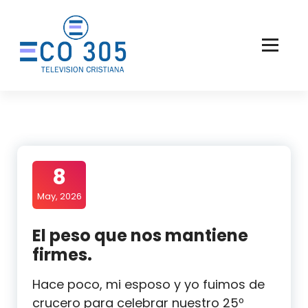
Saltar
al
contenido
8
May, 2026
El peso que nos mantiene
firmes.
Hace poco, mi esposo y yo fuimos de
crucero para celebrar nuestro 25º