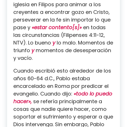
iglesia en Filipos para animar a los
creyentes a encontrar gozo en Cristo,
perseverar en la fe sin importar lo que
pase y
«estar contento[s]»
en todas
las circunstancias (Filipenses 4:11-12,
NTV). Lo bueno
y
lo malo. Momentos de
triunfo
y
momentos de desesperación
y vacío.
Cuando escribió esto alrededor de los
años 60-64 d.C., Pablo estaba
encarcelado en Roma por predicar el
evangelio. Cuando dijo:
«todo lo puedo
hacer»,
se refería principalmente a
cosas que nadie quiere hacer, como
soportar el sufrimiento y esperar a que
Dios intervenga. Sin embargo, Pablo