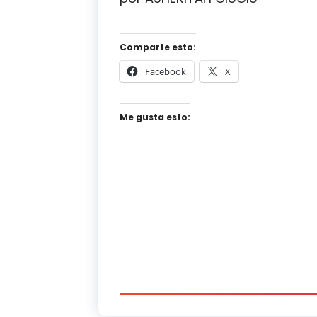
Comparte esto:
Facebook
X
Me gusta esto: