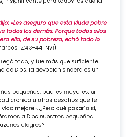
 insignificante para todos los que la
dijo: «Les aseguro que esta viuda pobre
e todos los demás. Porque todos ellos
ero ella, de su pobreza, echó todo lo
arcos 12:43-44, NVI).
ntregó todo, y fue más que suficiente.
o de Dios, la devoción sincera es un
niños pequeños, padres mayores, un
ad crónica u otros desafíos que te
 vida mejore». ¿Pero qué pasaría si,
ciéramos a Dios nuestros pequeños
azones alegres?