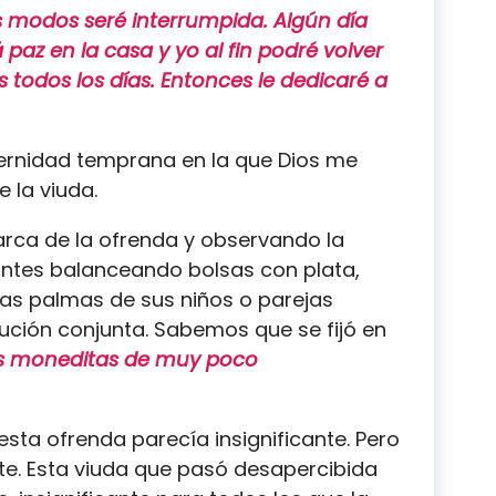
s modos seré interrumpida. Algún día
 paz en la casa y yo al fin podré volver
 todos los días. Entonces le dedicaré a
rnidad temprana en la que Dios me
 la viuda.
arca de la ofrenda y observando la
antes balanceando bolsas con plata,
as palmas de sus niños o parejas
ución conjunta. Sabemos que se fijó en
s moneditas de muy poco
sta ofrenda parecía insignificante. Pero
e. Esta viuda que pasó desapercibida