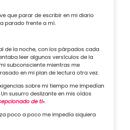
e que parar de escribir en mi diario
a parado frente a mí.
al de la noche, con los párpados cada
ntaba leer algunos versículos de la
en mi subconsciente mientras me
asado en mi plan de lectura otra vez.
 exigencias sobre mi tiempo me impedían
 Un susurro deslizante en mis oídos
cepcionado de ti
».
enza poco a poco me impedía siquiera