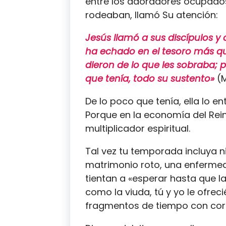
entre los adoradores ocupados,
rodeaban, llamó Su atención:
Jesús llamó a sus discípulos y 
ha echado en el tesoro más qu
dieron de lo que les sobraba; p
que tenía, todo su sustento»
(M
De lo poco que tenía, ella lo e
Porque en la economía del Rein
multiplicador espiritual.
Tal vez tu temporada incluya 
matrimonio roto, una enfermed
tientan a «esperar hasta que la
como la viuda, tú y yo le ofre
fragmentos de tiempo con cor