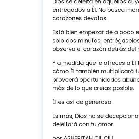
Dios se deleita en aquellos c
entregados a Él. No busca mom
corazones devotos.
Está bien empezar de a poco en
solo dos minutos, entrégaselos
observa el corazón detrás del 
Y a medida que le ofreces a Él 
cómo Él también multiplicará t
proveerá oportunidades abunda
más de lo que creías posible.
Él es así de generoso.
Es más, Dios no se decepciona
deleitará con tu amor.
por ASHERITAH CIUCIU