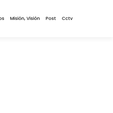
os
Misión, Visión
Post
Cctv