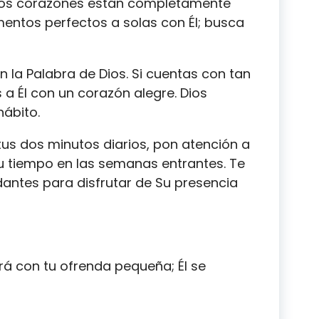
uyos corazones están completamente
entos perfectos a solas con Él; busca
 la Palabra de Dios. Si cuentas con tan
 a Él con un corazón alegre. Dios
hábito.
tus dos minutos diarios, pon atención a
u tiempo en las semanas entrantes. Te
ntes para disfrutar de Su presencia
rá con tu ofrenda pequeña; Él se