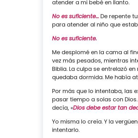
atender a mi bebé en llanto.
No es suficiente…
De repente tuv
para atender al niño que estab
No es suficiente.
Me desplomé en la cama al fin
vez más pesados, mientras inte
Biblia. La culpa se entrelazó 
quedaba dormida. Me había atr
Por más que lo intentaba, las
pasar tiempo a solas con Dios.
decía, «
Dios debe estar tan de
Yo misma lo creía. Y la vergü
intentarlo.