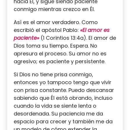
hacia Él, y sigue siendo paciente
conmigo mientras crezco en Él.
Así es el amor verdadero. Como
escribió el apóstol Pablo:
«El amor es
paciente»
(1 Corintios 13:4a). El amor de
Dios toma su tiempo. Espera. No
apresura el proceso. Su amor no es
agresivo; es paciente y persistente.
Si Dios no tiene prisa conmigo,
entonces yo tampoco tengo que vivir
con prisa constante. Puedo descansar
sabiendo que Él está obrando, incluso
cuando la vida se siente lenta o
desordenada. Su paciencia me da
espacio para crecer y también me da
un modelo de cómo extender la