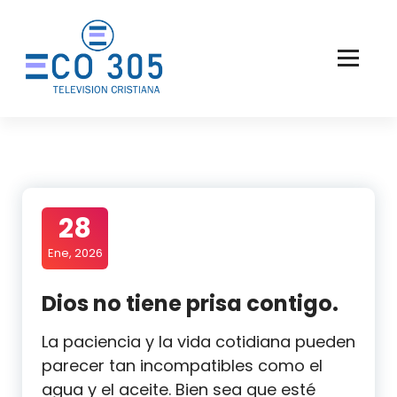
Saltar
al
contenido
28
Ene, 2026
Dios no tiene prisa contigo.
La paciencia y la vida cotidiana pueden
parecer tan incompatibles como el
agua y el aceite. Bien sea que esté