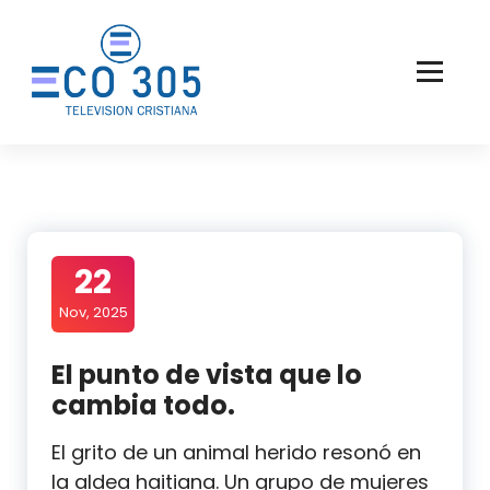
Saltar
al
contenido
22
Nov, 2025
El punto de vista que lo
cambia todo.
El grito de un animal herido resonó en
la aldea haitiana. Un grupo de mujeres