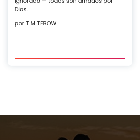
ignorado — todos son amados por
Dios.
por TIM TEBOW