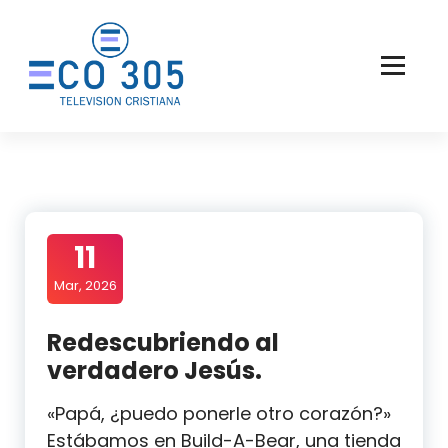
Saltar
al
contenido
11
Mar, 2026
Redescubriendo al
verdadero Jesús.
«Papá, ¿puedo ponerle otro corazón?»
Estábamos en Build-A-Bear, una tienda