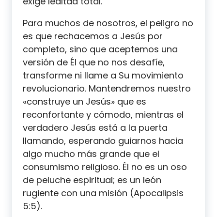
exige lealtad total.
Para muchos de nosotros, el peligro no
es que rechacemos a Jesús por
completo, sino que aceptemos una
versión de Él que no nos desafíe,
transforme ni llame a Su movimiento
revolucionario. Mantendremos nuestro
«construye un Jesús» que es
reconfortante y cómodo, mientras el
verdadero Jesús está a la puerta
llamando, esperando guiarnos hacia
algo mucho más grande que el
consumismo religioso. Él no es un oso
de peluche espiritual; es un león
rugiente con una misión (Apocalipsis
5:5).