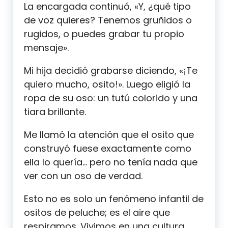
La encargada continuó, «Y, ¿qué tipo
de voz quieres? Tenemos gruñidos o
rugidos, o puedes grabar tu propio
mensaje».
Mi hija decidió grabarse diciendo, «¡Te
quiero mucho, osito!». Luego eligió la
ropa de su oso: un tutú colorido y una
tiara brillante.
Me llamó la atención que el osito que
construyó fuese exactamente como
ella lo quería… pero no tenía nada que
ver con un oso de verdad.
Esto no es solo un fenómeno infantil de
ositos de peluche; es el aire que
respiramos. Vivimos en una cultura